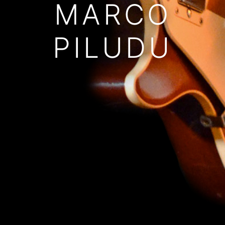
MARCO
PILUDU